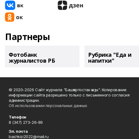
Партнеры
Фотобанк
Рубрика "Еда и
журналистов РБ
напитки"
© 2020-2026 Сайт журнала "Башҡортостан ҡыҙы". Копирование
информации сайта разрешено только с письменного согласия
администрации.
Об использовании персональных данных
Телефон
8 (347) 273-26-89
Эл. почта
bashkizi2022@mail.ru