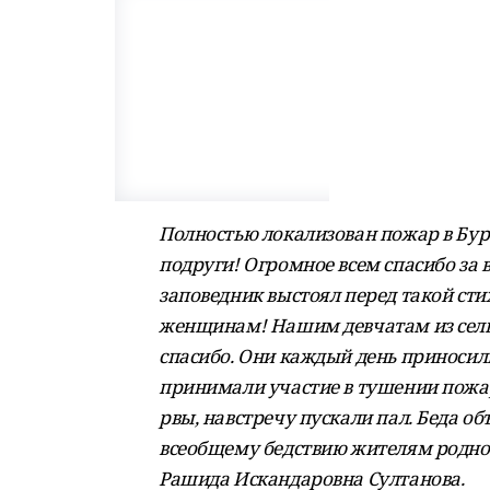
Полностью локализован пожар в Бур
подруги! Огромное всем спасибо за в
заповедник выстоял перед такой ст
женщинам! Нашим девчатам из сель
спасибо. Они каждый день приносил
принимали участие в тушении пожар
рвы, навстречу пускали пал. Беда о
всеобщему бедствию жителям родно
Рашида Искандаровна Султанова.