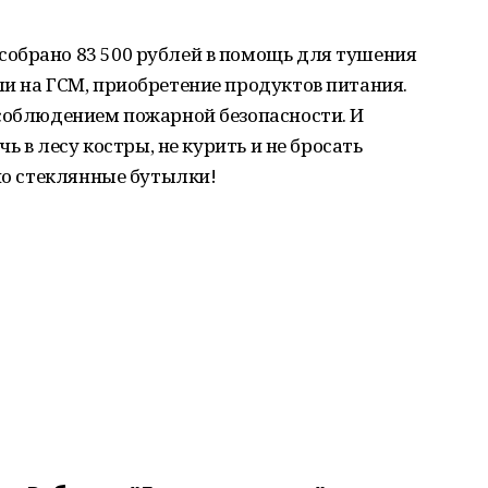
обрано 83 500 рублей в помощь для тушения
и на ГСМ, приобретение продуктов питания.
 соблюдением пожарной безопасности. И
чь в лесу костры, не курить и не бросать
нно стеклянные бутылки!