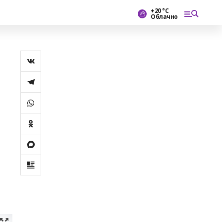
+20 °С
Облачно