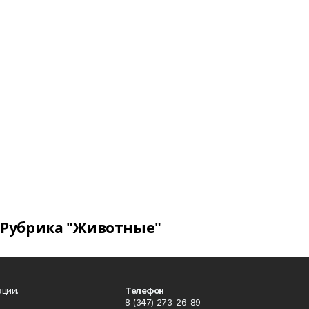
Рубрика "Животные"
ции.
Телефон
8 (347) 273-26-89