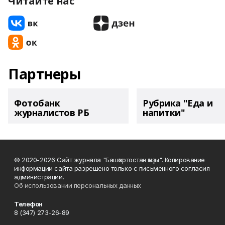
Читайте нас
Партнеры
Фотобанк
Рубрика "Еда и
журналистов РБ
напитки"
© 2020-2026 Сайт журнала "Башҡортостан ҡыҙы". Копирование
информации сайта разрешено только с письменного согласия
администрации.
Об использовании персональных данных
Телефон
8 (347) 273-26-89