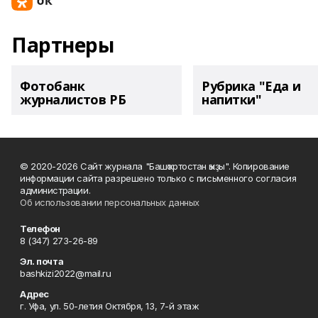
Партнеры
Фотобанк
Рубрика "Еда и
журналистов РБ
напитки"
© 2020-2026 Сайт журнала "Башҡортостан ҡыҙы". Копирование
информации сайта разрешено только с письменного согласия
администрации.
Об использовании персональных данных
Телефон
8 (347) 273-26-89
Эл. почта
bashkizi2022@mail.ru
Адрес
г. Уфа, ул. 50-летия Октября, 13, 7-й этаж