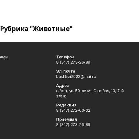
Рубрика "Животные"
ции.
Телефон
8 (347) 273-26-89
Эл. почта
bashkizi2022@mail.ru
Адрес
г. Уфа, ул. 50-летия Октября, 13, 7-й
этаж
Редакция
8 (347) 272-63-02
Приемная
8 (347) 273-26-89