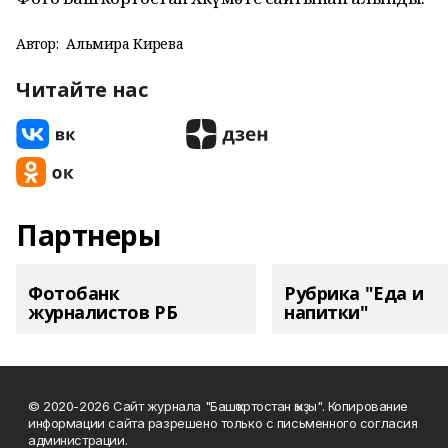
Автор:
Альмира Кирәева
Читайте нас
Партнеры
Фотобанк
Рубрика "Еда и
журналистов РБ
напитки"
© 2020-2026 Сайт журнала "Башҡортостан ҡыҙы". Копирование
информации сайта разрешено только с письменного согласия
администрации.