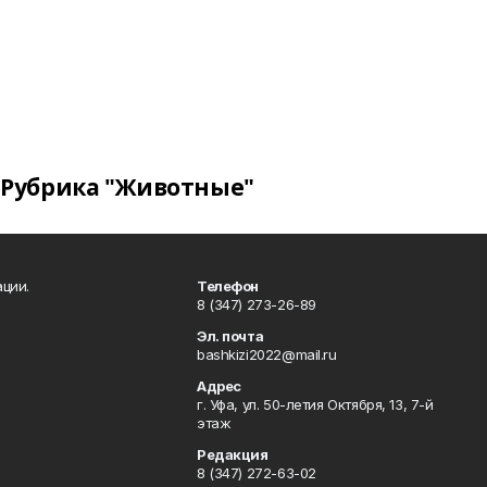
Рубрика "Животные"
ции.
Телефон
8 (347) 273-26-89
Эл. почта
bashkizi2022@mail.ru
Адрес
г. Уфа, ул. 50-летия Октября, 13, 7-й
этаж
Редакция
8 (347) 272-63-02