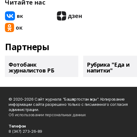
Читайте нас
Партнеры
Фотобанк
Рубрика "Еда и
журналистов РБ
напитки"
© 2020-2026 Сайт журнала "Башҡортостан ҡыҙы". Копирование
информации сайта разрешено только с письменного согласия
администрации.
Об использовании персональных данных
Телефон
8 (347) 273-26-89