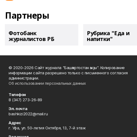
Партнеры
Фотобанк
Рубрика "Еда и
журналистов РБ
напитки"
© 2020-2026 Сайт журнала "Башҡортостан ҡыҙы". Копирование
информации сайта разрешено только с письменного согласия
администрации.
Об использовании персональных данных
Телефон
8 (347) 273-26-89
Эл. почта
bashkizi2022@mail.ru
Адрес
г. Уфа, ул. 50-летия Октября, 13, 7-й этаж
Редакция