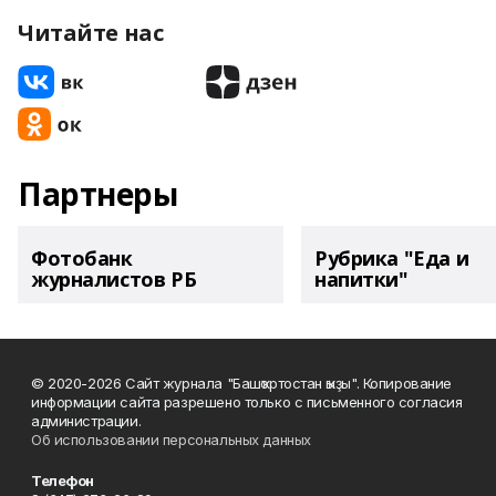
Читайте нас
Партнеры
Фотобанк
Рубрика "Еда и
журналистов РБ
напитки"
© 2020-2026 Сайт журнала "Башҡортостан ҡыҙы". Копирование
информации сайта разрешено только с письменного согласия
администрации.
Об использовании персональных данных
Телефон