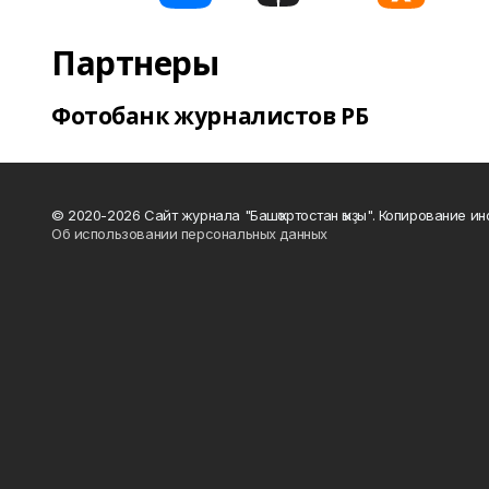
Партнеры
Фотобанк журналистов РБ
© 2020-2026 Сайт журнала "Башҡортостан ҡыҙы". Копирование и
Об использовании персональных данных