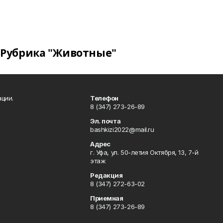
Рубрика "Животные"
ции.
Телефон
8 (347) 273-26-89
Эл. почта
bashkizi2022@mail.ru
Адрес
г. Уфа, ул. 50-летия Октября, 13, 7-й
этаж
Редакция
8 (347) 272-63-02
Приемная
8 (347) 273-26-89