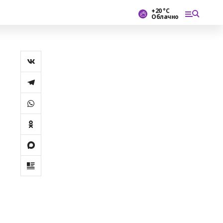
+20 °С
Облачно