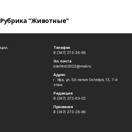
Рубрика "Животные"
ции.
Телефон
8 (347) 273-26-89
Эл. почта
bashkizi2022@mail.ru
Адрес
г. Уфа, ул. 50-летия Октября, 13, 7-й
этаж
Редакция
8 (347) 272-63-02
Приемная
8 (347) 273-26-89