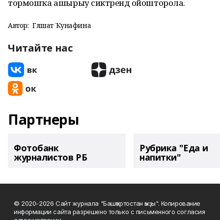
тормошҡа ашырыу сиктәрендә ойошторола.
Автор:
Гөлшат Ҡунафина
Читайте нас
Партнеры
Фотобанк
Рубрика "Еда и
журналистов РБ
напитки"
© 2020-2026 Сайт журнала "Башҡортостан ҡыҙы". Копирование
информации сайта разрешено только с письменного согласия