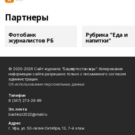
Партнеры
Фотобанк
Рубрика "Еда и
журналистов РБ
напитки"
© 2020-2026 Сайт журнала "Башҡортостан ҡыҙы". Копирование
информации сайта разрешено только с письменного согласия
администрации.
Об использовании персональных данных
Телефон
8 (347) 273-26-89
Эл. почта
bashkizi2022@mail.ru
Адрес
г. Уфа, ул. 50-летия Октября, 13, 7-й этаж