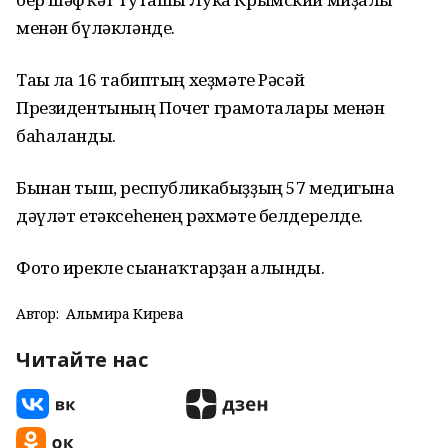
менән бүләкләнде.
Тағы ла 16 табиптың хеҙмәте Рәсәй
Президентының Почет грамоталары менән
баһаланды.
Бынан тыш, республикабыҙҙың 57 медигына
дәүләт етәксеһенең рәхмәте белдерелде.
Фото ирекле сығанаҡтарҙан алынды.
Автор:
Альмира Кирәева
Читайте нас