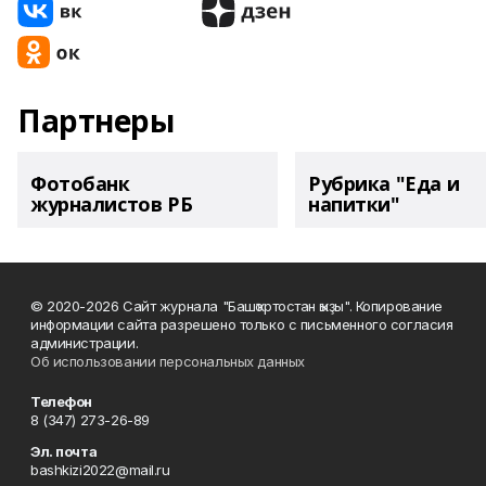
Партнеры
Фотобанк
Рубрика "Еда и
журналистов РБ
напитки"
© 2020-2026 Сайт журнала "Башҡортостан ҡыҙы". Копирование
информации сайта разрешено только с письменного согласия
администрации.
Об использовании персональных данных
Телефон
8 (347) 273-26-89
Эл. почта
bashkizi2022@mail.ru