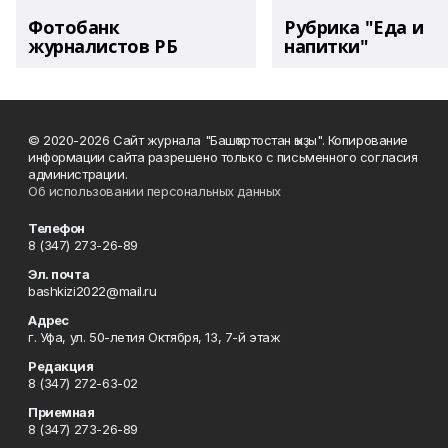
Фотобанк
Рубрика "Еда и
журналистов РБ
напитки"
© 2020-2026 Сайт журнала "Башҡортостан ҡыҙы". Копирование
информации сайта разрешено только с письменного согласия
администрации.
Об использовании персональных данных
Телефон
8 (347) 273-26-89
Эл. почта
bashkizi2022@mail.ru
Адрес
г. Уфа, ул. 50-летия Октября, 13, 7-й этаж
Редакция
8 (347) 272-63-02
Приемная
8 (347) 273-26-89