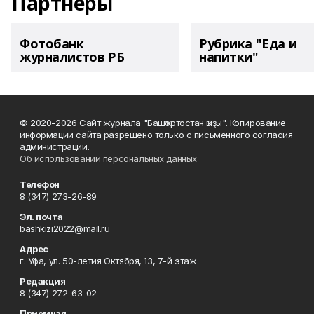
Партнеры
Фотобанк
Рубрика "Еда и
журналистов РБ
напитки"
© 2020-2026 Сайт журнала "Башҡортостан ҡыҙы". Копирование
информации сайта разрешено только с письменного согласия
администрации.
Об использовании персональных данных
Телефон
8 (347) 273-26-89
Эл. почта
bashkizi2022@mail.ru
Адрес
г. Уфа, ул. 50-летия Октября, 13, 7-й этаж
Редакция
8 (347) 272-63-02
Приемная