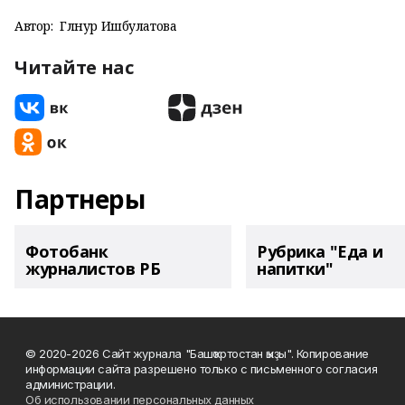
Автор:
Гөлнур Ишбулатова
Читайте нас
Партнеры
Фотобанк
Рубрика "Еда и
журналистов РБ
напитки"
© 2020-2026 Сайт журнала "Башҡортостан ҡыҙы". Копирование
информации сайта разрешено только с письменного согласия
администрации.
Об использовании персональных данных