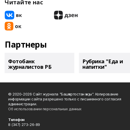
Читайте нас
Партнеры
Фотобанк
Рубрика "Еда и
журналистов РБ
напитки"
© 2020-2026 Сайт журнала "Башҡортостан ҡыҙы". Копирование
информации сайта разрешено только с письменного согласия
администрации.
Об использовании персональных данных
Телефон
8 (347) 273-26-89