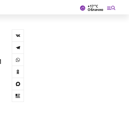
+17 °С
Облачно
1