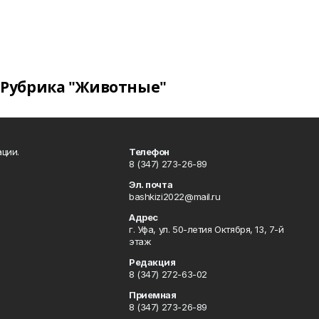
Рубрика "Животные"
ции.
Телефон
8 (347) 273-26-89
Эл. почта
bashkizi2022@mail.ru
Адрес
г. Уфа, ул. 50-летия Октября, 13, 7-й
этаж
Редакция
8 (347) 272-63-02
Приемная
8 (347) 273-26-89