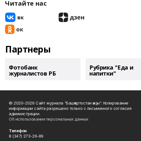
Читайте нас
Партнеры
Фотобанк
Рубрика "Еда и
журналистов РБ
напитки"
© 2020-2026 Сайт журнала "Башҡортостан ҡыҙы". Копирование
информации сайта разрешено только с письменного согласия
администрации.
Об использовании персональных данных
Телефон
8 (347) 273-26-89