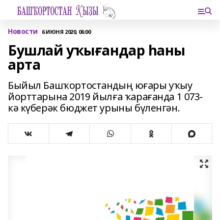
Новости
6 ИЮНЯ 2020, 06:00
Бушлай уҡығандар һаны
арта
Быйыл Башҡортостандың юғары уҡыу
йорттарына 2019 йылға ҡарағанда 1 073-
кә күберәк бюджет урыны бүленгән.