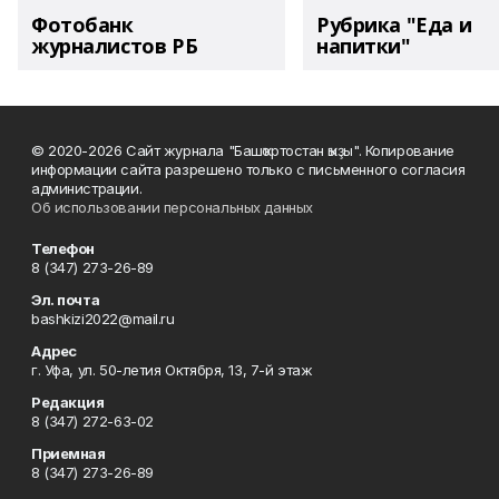
Фотобанк
Рубрика "Еда и
журналистов РБ
напитки"
© 2020-2026 Сайт журнала "Башҡортостан ҡыҙы". Копирование
информации сайта разрешено только с письменного согласия
администрации.
Об использовании персональных данных
Телефон
8 (347) 273-26-89
Эл. почта
bashkizi2022@mail.ru
Адрес
г. Уфа, ул. 50-летия Октября, 13, 7-й этаж
Редакция
8 (347) 272-63-02
Приемная
8 (347) 273-26-89