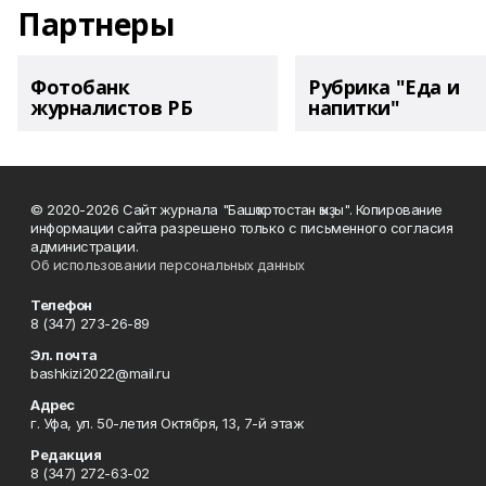
Партнеры
Фотобанк
Рубрика "Еда и
журналистов РБ
напитки"
© 2020-2026 Сайт журнала "Башҡортостан ҡыҙы". Копирование
информации сайта разрешено только с письменного согласия
администрации.
Об использовании персональных данных
Телефон
8 (347) 273-26-89
Эл. почта
bashkizi2022@mail.ru
Адрес
г. Уфа, ул. 50-летия Октября, 13, 7-й этаж
Редакция
8 (347) 272-63-02