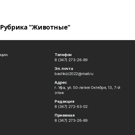
Рубрика "Животные"
ции.
Телефон
8 (347) 273-26-89
Эл. почта
bashkizi2022@mail.ru
Адрес
г. Уфа, ул. 50-летия Октября, 13, 7-й
этаж
Редакция
8 (347) 272-63-02
Приемная
8 (347) 273-26-89