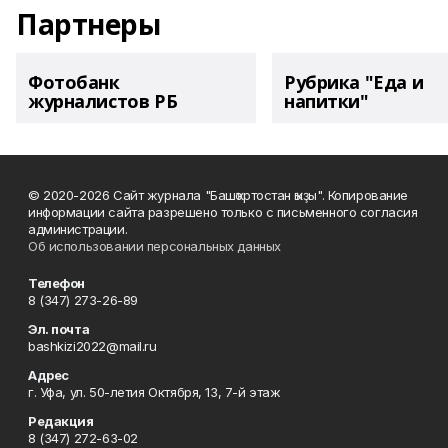
Партнеры
Фотобанк
Рубрика "Еда и
журналистов РБ
напитки"
© 2020-2026 Сайт журнала "Башҡортостан ҡыҙы". Копирование
информации сайта разрешено только с письменного согласия
администрации.
Об использовании персональных данных
Телефон
8 (347) 273-26-89
Эл. почта
bashkizi2022@mail.ru
Адрес
г. Уфа, ул. 50-летия Октября, 13, 7-й этаж
Редакция
8 (347) 272-63-02