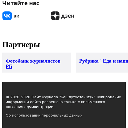
Читайте нас
Партнеры
Фотобанк журналистов
Рубрика "Еда и нап
РБ
© 2020-2026 Сайт журнала "Башҡортостан ҡыҙы". Копирование
информации сайта разрешено только с письменного
согласия администрации.
Об использовании персональных данных