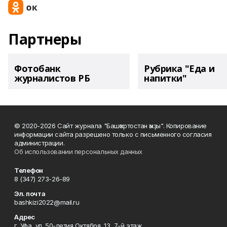
Партнеры
Фотобанк
Рубрика "Еда и
журналистов РБ
напитки"
© 2020-2026 Сайт журнала "Башҡортостан ҡыҙы". Копирование
информации сайта разрешено только с письменного согласия
администрации.
Об использовании персональных данных
Телефон
8 (347) 273-26-89
Эл. почта
bashkizi2022@mail.ru
Адрес
г. Уфа, ул. 50-летия Октября, 13, 7-й этаж