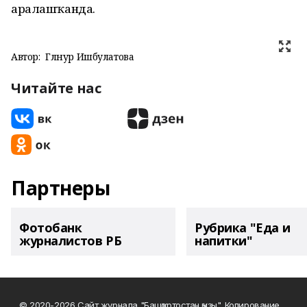
аралашҡанда.
Автор:
Гөлнур Ишбулатова
Читайте нас
Партнеры
Фотобанк
Рубрика "Еда и
журналистов РБ
напитки"
© 2020-2026 Сайт журнала "Башҡортостан ҡыҙы". Копирование