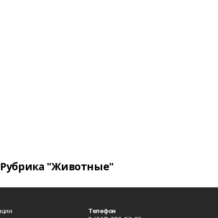
Рубрика "Животные"
ции.
Телефон