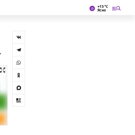
+15 °С
Ясно
.