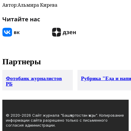
Автор:
Альмира Кирәева
Читайте нас
Партнеры
Фотобанк журналистов
Рубрика "Еда и нап
РБ
© 2020-2026 Сайт журнала "Башҡортостан ҡыҙы". Копирование
информации сайта разрешено только с письменного
согласия администрации.