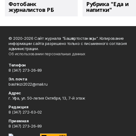
Фотобанк
Рубрика "Еда и
журналистов РБ
напитки"
© 2020-2026 Сайт журнала "Башҡортостан ҡыҙы". Копирование
информации сайта разрешено только с письменного согласия
администрации.
Об использовании персональных данных
Телефон
8 (347) 273-26-89
Эл. почта
bashkizi2022@mail.ru
Адрес
г. Уфа, ул. 50-летия Октября, 13, 7-й этаж
Редакция
8 (347) 272-63-02
Приемная
8 (347) 273-26-89