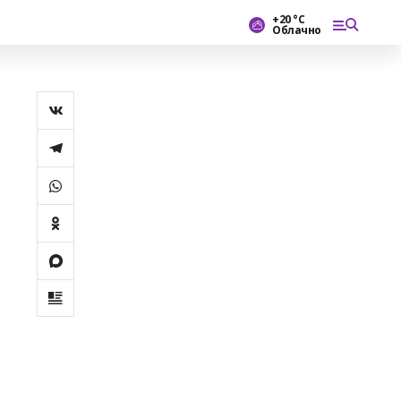
+20 °С
Облачно