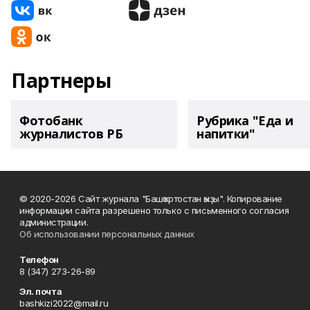
Партнеры
Фотобанк
Рубрика "Еда и
журналистов РБ
напитки"
© 2020-2026 Сайт журнала "Башҡортостан ҡыҙы". Копирование
информации сайта разрешено только с письменного согласия
администрации.
Об использовании персональных данных
Телефон
8 (347) 273-26-89
Эл. почта
bashkizi2022@mail.ru