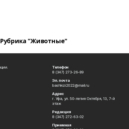
Рубрика "Животные"
ции.
Телефон
8 (347) 273-26-89
Эл. почта
bashkizi2022@mail.ru
Адрес
г. Уфа, ул. 50-летия Октября, 13, 7-й
этаж
Редакция
8 (347) 272-63-02
Приемная