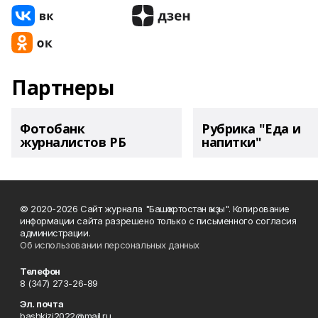
Партнеры
Фотобанк
Рубрика "Еда и
журналистов РБ
напитки"
© 2020-2026 Сайт журнала "Башҡортостан ҡыҙы". Копирование
информации сайта разрешено только с письменного согласия
администрации.
Об использовании персональных данных
Телефон
8 (347) 273-26-89
Эл. почта
bashkizi2022@mail.ru