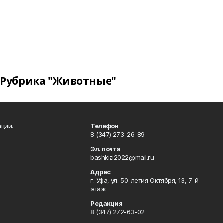
Рубрика "Животные"
ции.
Телефон
8 (347) 273-26-89
Эл. почта
bashkizi2022@mail.ru
Адрес
г. Уфа, ул. 50-летия Октября, 13, 7-й
этаж
Редакция
8 (347) 272-63-02