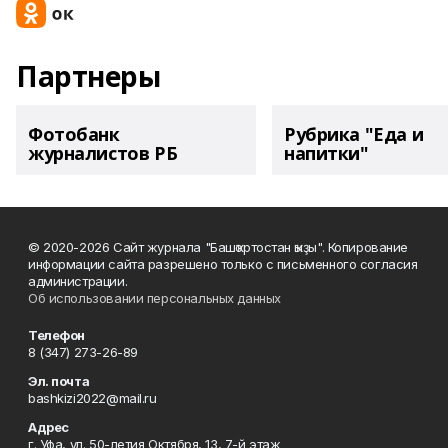
Партнеры
Фотобанк
Рубрика "Еда и
журналистов РБ
напитки"
© 2020-2026 Сайт журнала "Башҡортостан ҡыҙы". Копирование
информации сайта разрешено только с письменного согласия
администрации.
Об использовании персональных данных
Телефон
8 (347) 273-26-89
Эл. почта
bashkizi2022@mail.ru
Адрес
г. Уфа, ул. 50-летия Октября, 13, 7-й этаж