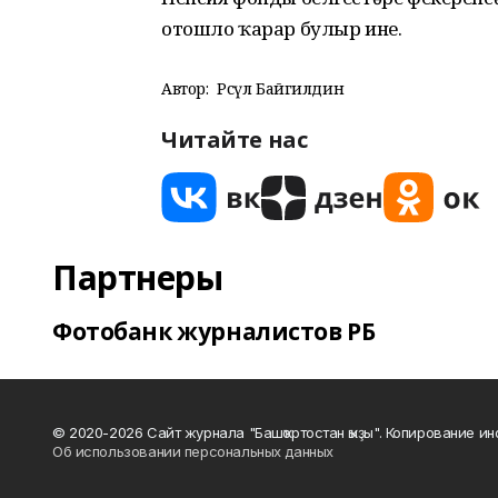
отошло ҡарар булыр ине.
Автор:
Рәсүл Байгилдин
Читайте нас
Партнеры
Фотобанк журналистов РБ
© 2020-2026 Сайт журнала "Башҡортостан ҡыҙы". Копирование и
Об использовании персональных данных