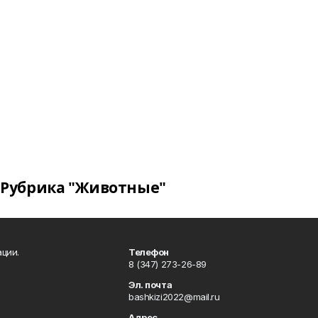
Рубрика "Животные"
ции.
Телефон
8 (347) 273-26-89
Эл. почта
bashkizi2022@mail.ru
Адрес