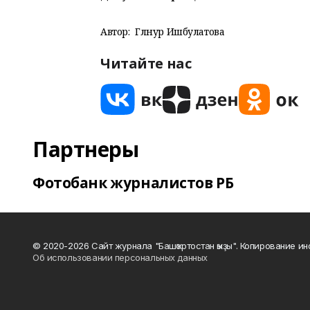
Автор:
Гөлнур Ишбулатова
Читайте нас
Партнеры
Фотобанк журналистов РБ
© 2020-2026 Сайт журнала "Башҡортостан ҡыҙы". Копирование и
Об использовании персональных данных