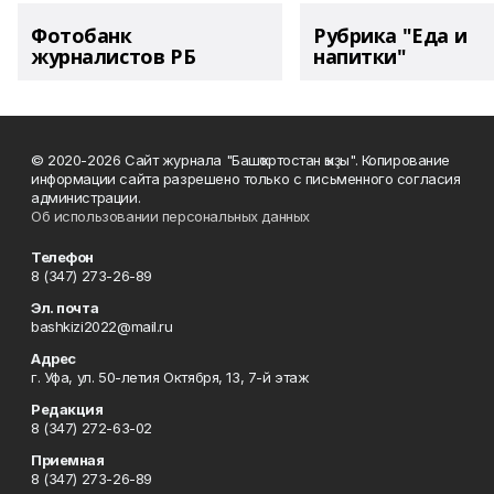
Фотобанк
Рубрика "Еда и
журналистов РБ
напитки"
© 2020-2026 Сайт журнала "Башҡортостан ҡыҙы". Копирование
информации сайта разрешено только с письменного согласия
администрации.
Об использовании персональных данных
Телефон
8 (347) 273-26-89
Эл. почта
bashkizi2022@mail.ru
Адрес
г. Уфа, ул. 50-летия Октября, 13, 7-й этаж
Редакция
8 (347) 272-63-02
Приемная
8 (347) 273-26-89