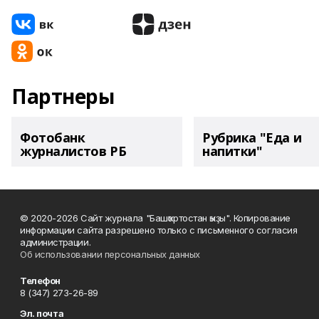
Партнеры
Фотобанк
Рубрика "Еда и
журналистов РБ
напитки"
© 2020-2026 Сайт журнала "Башҡортостан ҡыҙы". Копирование
информации сайта разрешено только с письменного согласия
администрации.
Об использовании персональных данных
Телефон
8 (347) 273-26-89
Эл. почта