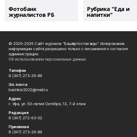
Фотобанк
Рубрика "Еда и
журналистов РБ
напитки"
© 2020-2026 Сайт журнала "Башҡортостан ҡыҙы". Копирование
информации сайта разрешено только с письменного согласия
администрации.
Об использовании персональных данных
Телефон
8 (347) 273-26-89
Эл. почта
bashkizi2022@mail.ru
Адрес
г. Уфа, ул. 50-летия Октября, 13, 7-й этаж
Редакция
8 (347) 272-63-02
Приемная
8 (347) 273-26-89