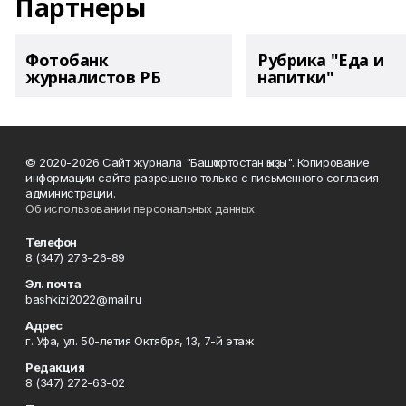
Партнеры
Фотобанк
Рубрика "Еда и
журналистов РБ
напитки"
© 2020-2026 Сайт журнала "Башҡортостан ҡыҙы". Копирование
информации сайта разрешено только с письменного согласия
администрации.
Об использовании персональных данных
Телефон
8 (347) 273-26-89
Эл. почта
bashkizi2022@mail.ru
Адрес
г. Уфа, ул. 50-летия Октября, 13, 7-й этаж
Редакция
8 (347) 272-63-02