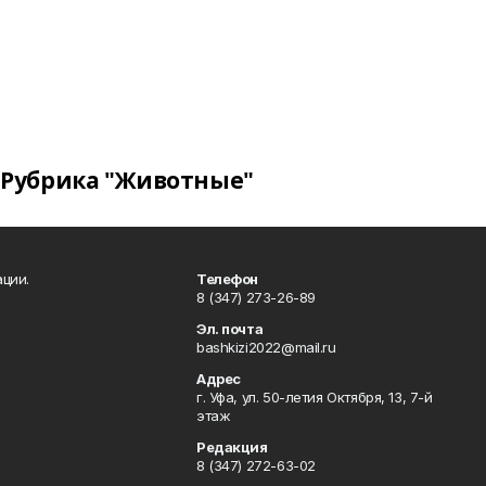
Рубрика "Животные"
ции.
Телефон
8 (347) 273-26-89
Эл. почта
bashkizi2022@mail.ru
Адрес
г. Уфа, ул. 50-летия Октября, 13, 7-й
этаж
Редакция
8 (347) 272-63-02