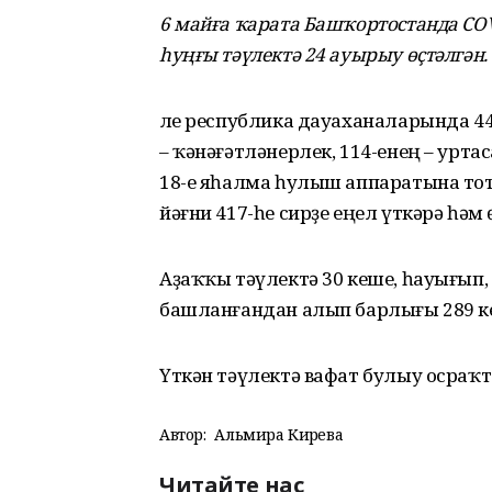
6 майға ҡарата Башҡортостанда COV
һуңғы тәүлектә 24 ауырыу өҫтәлгән.
Әле республика дауаханаларында 4
– ҡәнәғәтләнерлек, 114-енең – урт
18-е яһалма һулыш аппаратына то
йәғни 417-һе сирҙе еңел үткәрә һәм
Аҙаҡҡы тәүлектә 30 кеше, һауығып
башланғандан алып барлығы 289 к
Үткән тәүлектә вафат булыу осраҡ
Автор:
Альмира Кирәева
Читайте нас