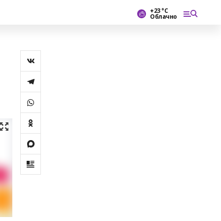
+23 °С
Облачно