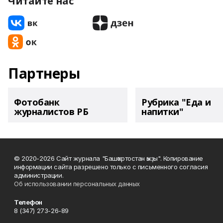
Читайте нас
Партнеры
Фотобанк
Рубрика "Еда и
журналистов РБ
напитки"
© 2020-2026 Сайт журнала "Башҡортостан ҡыҙы". Копирование
информации сайта разрешено только с письменного согласия
администрации.
Об использовании персональных данных
Телефон
8 (347) 273-26-89