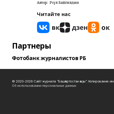
Автор:
Рәсүл Байгилдин
Читайте нас
Партнеры
Фотобанк журналистов РБ
© 2020-2026 Сайт журнала "Башҡортостан ҡыҙы". Копирование и
Об использовании персональных данных