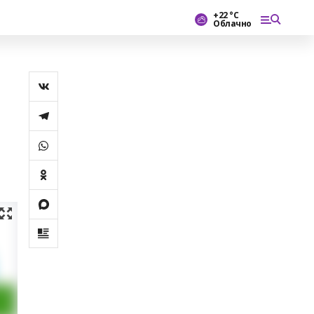
+22 °С
Облачно