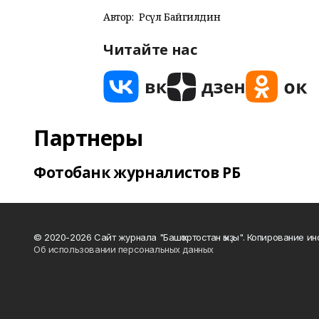
Автор:
Рәсүл Байгилдин
Читайте нас
Партнеры
Фотобанк журналистов РБ
© 2020-2026 Сайт журнала "Башҡортостан ҡыҙы". Копирование и
Об использовании персональных данных