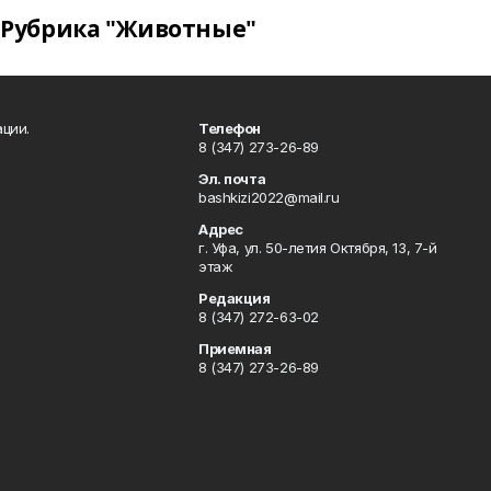
Рубрика "Животные"
ции.
Телефон
8 (347) 273-26-89
Эл. почта
bashkizi2022@mail.ru
Адрес
г. Уфа, ул. 50-летия Октября, 13, 7-й
этаж
Редакция
8 (347) 272-63-02
Приемная
8 (347) 273-26-89